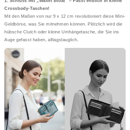
1. Schluss mit „Wallet Bloat“ – Passt endlich in kleine
Crossbody-Taschen!
Mit den Maßen von nur 9 x 12 cm revolutioniert diese Mini-
Geldbörse, was Sie mitnehmen können. Plötzlich wird die
hübsche Clutch oder kleine Umhängetasche, die Sie ins
Auge gefasst haben, alltagstauglich.