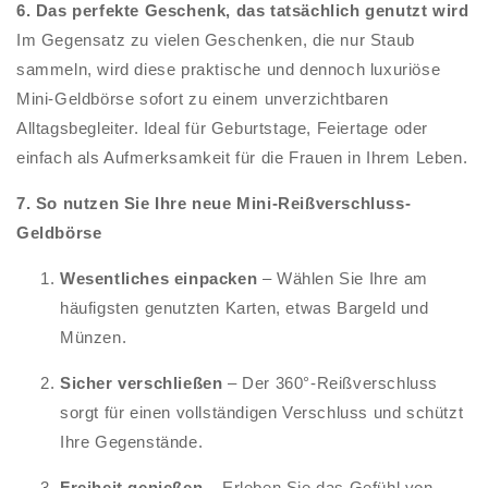
6. Das perfekte Geschenk, das tatsächlich genutzt wird
Im Gegensatz zu vielen Geschenken, die nur Staub
sammeln, wird diese praktische und dennoch luxuriöse
Mini-Geldbörse sofort zu einem unverzichtbaren
Alltagsbegleiter. Ideal für Geburtstage, Feiertage oder
einfach als Aufmerksamkeit für die Frauen in Ihrem Leben.
7. So nutzen Sie Ihre neue Mini-Reißverschluss-
Geldbörse
Wesentliches einpacken
– Wählen Sie Ihre am
häufigsten genutzten Karten, etwas Bargeld und
Münzen.
Sicher verschließen
– Der 360°-Reißverschluss
sorgt für einen vollständigen Verschluss und schützt
Ihre Gegenstände.
Freiheit genießen
– Erleben Sie das Gefühl von