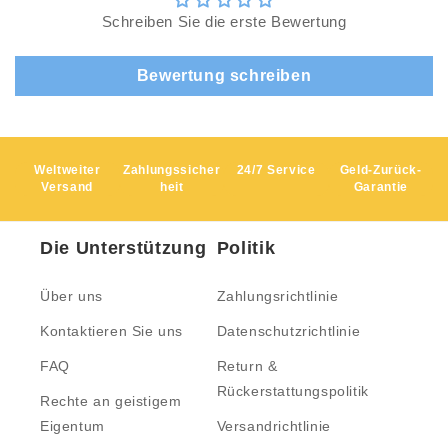
Schreiben Sie die erste Bewertung
Bewertung schreiben
Weltweiter
Zahlungssicher
24/7 Service
Geld-Zurück-
Versand
heit
Garantie
Die Unterstützung
Politik
Über uns
Zahlungsrichtlinie
Kontaktieren Sie uns
Datenschutzrichtlinie
FAQ
Return &
Rückerstattungspolitik
Rechte an geistigem
Eigentum
Versandrichtlinie