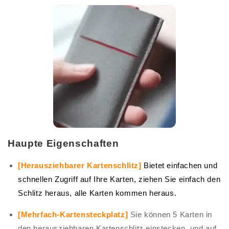
Haupte Eigenschaften
[Herausziehbarer Kartenschlitz]
Bietet einfachen und
schnellen Zugriff auf Ihre Karten, ziehen Sie einfach den
Schlitz heraus, alle Karten kommen heraus.
[Mehrfach-Kartensteckplatz]
Sie können 5 Karten in
den herausziehbaren Kartenschlitz einstecken, und auf