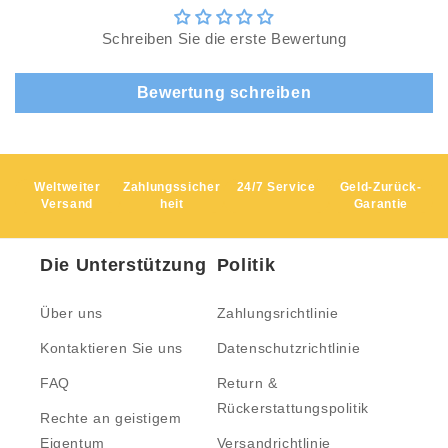
Schreiben Sie die erste Bewertung
Bewertung schreiben
Weltweiter
Zahlungssicher
24/7 Service
Geld-Zurück-
Versand
heit
Garantie
Die Unterstützung
Politik
Über uns
Zahlungsrichtlinie
Kontaktieren Sie uns
Datenschutzrichtlinie
FAQ
Return &
Rückerstattungspolitik
Rechte an geistigem
Eigentum
Versandrichtlinie